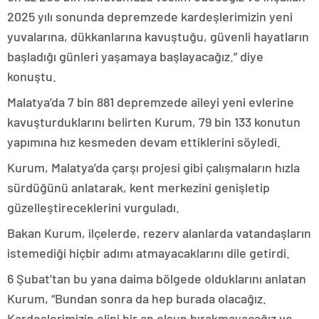
2025 yılı sonunda depremzede kardeşlerimizin yeni
yuvalarına, dükkanlarına kavuştuğu, güvenli hayatların
başladığı günleri yaşamaya başlayacağız.” diye
konuştu.
Malatya’da 7 bin 881 depremzede aileyi yeni evlerine
kavuşturduklarını belirten Kurum, 79 bin 133 konutun
yapımına hız kesmeden devam ettiklerini söyledi.
Kurum, Malatya’da çarşı projesi gibi çalışmaların hızla
sürdüğünü anlatarak, kent merkezini genişletip
güzelleştireceklerini vurguladı.
Bakan Kurum, ilçelerde, rezerv alanlarda vatandaşların
istemediği hiçbir adımı atmayacaklarını dile getirdi.
6 Şubat’tan bu yana daima bölgede olduklarını anlatan
Kurum, “Bundan sonra da hep burada olacağız.
Kardeşlerimizin elini bir an olsun bırakmayacağız ve