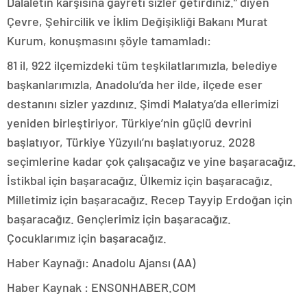
Dalaletin karşısına gayreti sizler getirdiniz.” diyen
Çevre, Şehircilik ve İklim Değişikliği Bakanı Murat
Kurum, konuşmasını şöyle tamamladı:
81 il, 922 ilçemizdeki tüm teşkilatlarımızla, belediye
başkanlarımızla, Anadolu’da her ilde, ilçede eser
destanını sizler yazdınız. Şimdi Malatya’da ellerimizi
yeniden birleştiriyor, Türkiye’nin güçlü devrini
başlatıyor, Türkiye Yüzyılı’nı başlatıyoruz. 2028
seçimlerine kadar çok çalışacağız ve yine başaracağız.
İstikbal için başaracağız. Ülkemiz için başaracağız.
Milletimiz için başaracağız. Recep Tayyip Erdoğan için
başaracağız. Gençlerimiz için başaracağız.
Çocuklarımız için başaracağız.
Haber Kaynağı: Anadolu Ajansı (AA)
Haber Kaynak : ENSONHABER.COM