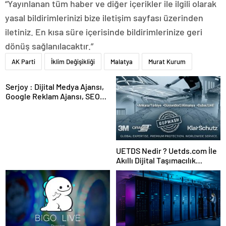
“Yayınlanan tüm haber ve diğer içerikler ile ilgili olarak
yasal bildirimlerinizi bize iletişim sayfası üzerinden
iletiniz. En kısa süre içerisinde bildirimlerinize geri
dönüş sağlanılacaktır.”
AK Parti
İklim Değişikliği
Malatya
Murat Kurum
Serjoy : Dijital Medya Ajansı,
Google Reklam Ajansı, SEO
Ajansı ve Web Tasarım Ajansı
UETDS Nedir ? Uetds.com İle
Akıllı Dijital Taşımacılık
Yazılımı