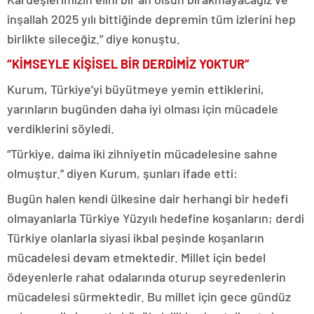
inşallah 2025 yılı bittiğinde depremin tüm izlerini hep
birlikte sileceğiz.” diye konuştu.
“KİMSEYLE KİŞİSEL BİR DERDİMİZ YOKTUR”
Kurum, Türkiye’yi büyütmeye yemin ettiklerini,
yarınların bugünden daha iyi olması için mücadele
verdiklerini söyledi.
“Türkiye, daima iki zihniyetin mücadelesine sahne
olmuştur.” diyen Kurum, şunları ifade etti:
Bugün halen kendi ülkesine dair herhangi bir hedefi
olmayanlarla Türkiye Yüzyılı hedefine koşanların; derdi
Türkiye olanlarla siyasi ikbal peşinde koşanların
mücadelesi devam etmektedir. Millet için bedel
ödeyenlerle rahat odalarında oturup seyredenlerin
mücadelesi sürmektedir. Bu millet için gece gündüz