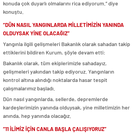
konuda çok duyarlı olmalarını rica ediyorum.” diye
konuştu.
“DÜN NASIL YANGINLARDA MİLLETİMİZİN YANINDA
OLDUYSAK YİNE OLACAĞIZ”
Yangınla ilgili gelişmeleri Bakanlık olarak sahadan takip
ettiklerini bildiren Kurum, şöyle devam etti:
Bakanlık olarak, tüm ekiplerimizle sahadayız,
gelişmeleri yakından takip ediyoruz. Yangınların
kontrol altına alındığı noktalarda hasar tespit
çalışmalarımız başladı.
Dün nasıl yangınlarda, sellerde, depremlerde
kardeşlerimizin yanında olduysak, yine milletimizin her
anında, hep yanında olacağız.
“11 İLİMİZ İÇİN CANLA BAŞLA ÇALIŞIYORUZ”