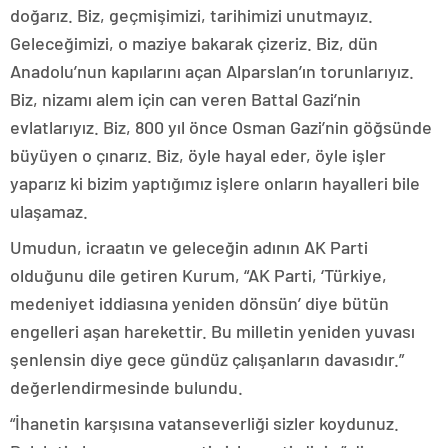
doğarız. Biz, geçmişimizi, tarihimizi unutmayız.
Geleceğimizi, o maziye bakarak çizeriz. Biz, dün
Anadolu’nun kapılarını açan Alparslan’ın torunlarıyız.
Biz, nizamı alem için can veren Battal Gazi’nin
evlatlarıyız. Biz, 800 yıl önce Osman Gazi’nin göğsünde
büyüyen o çınarız. Biz, öyle hayal eder, öyle işler
yaparız ki bizim yaptığımız işlere onların hayalleri bile
ulaşamaz.
Umudun, icraatın ve geleceğin adının AK Parti
olduğunu dile getiren Kurum, “AK Parti, ‘Türkiye,
medeniyet iddiasına yeniden dönsün’ diye bütün
engelleri aşan harekettir. Bu milletin yeniden yuvası
şenlensin diye gece gündüz çalışanların davasıdır.”
değerlendirmesinde bulundu.
“İhanetin karşısına vatanseverliği sizler koydunuz.