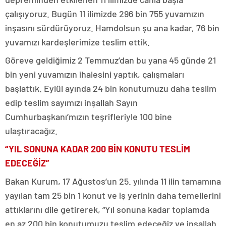
çalışıyoruz. Bugün 11 ilimizde 296 bin 755 yuvamızın
inşasını sürdürüyoruz. Hamdolsun şu ana kadar, 76 bin
yuvamızı kardeşlerimize teslim ettik.
Göreve geldiğimiz 2 Temmuz’dan bu yana 45 günde 21
bin yeni yuvamızın ihalesini yaptık, çalışmaları
başlattık. Eylül ayında 24 bin konutumuzu daha teslim
edip teslim sayımızı inşallah Sayın
Cumhurbaşkanı’mızın teşrifleriyle 100 bine
ulaştıracağız.
“YIL SONUNA KADAR 200 BİN KONUTU TESLİM
EDECEĞİZ”
Bakan Kurum, 17 Ağustos’un 25. yılında 11 ilin tamamına
yayılan tam 25 bin 1 konut ve iş yerinin daha temellerini
attıklarını dile getirerek, “Yıl sonuna kadar toplamda
en az 200 bin konutumuzu teslim edeceğiz ve inşallah