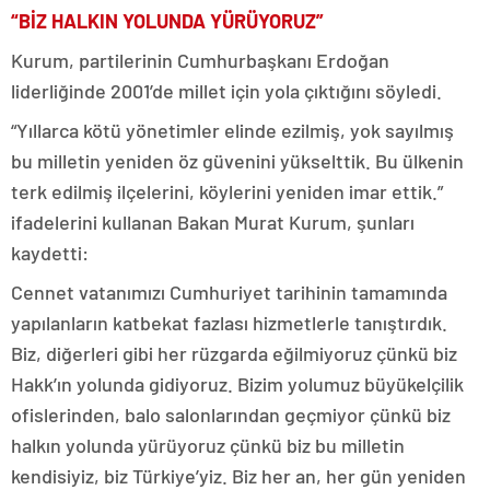
“BİZ HALKIN YOLUNDA YÜRÜYORUZ”
Kurum, partilerinin Cumhurbaşkanı Erdoğan
liderliğinde 2001’de millet için yola çıktığını söyledi.
“Yıllarca kötü yönetimler elinde ezilmiş, yok sayılmış
bu milletin yeniden öz güvenini yükselttik. Bu ülkenin
terk edilmiş ilçelerini, köylerini yeniden imar ettik.”
ifadelerini kullanan Bakan Murat Kurum, şunları
kaydetti:
Cennet vatanımızı Cumhuriyet tarihinin tamamında
yapılanların katbekat fazlası hizmetlerle tanıştırdık.
Biz, diğerleri gibi her rüzgarda eğilmiyoruz çünkü biz
Hakk’ın yolunda gidiyoruz. Bizim yolumuz büyükelçilik
ofislerinden, balo salonlarından geçmiyor çünkü biz
halkın yolunda yürüyoruz çünkü biz bu milletin
kendisiyiz, biz Türkiye’yiz. Biz her an, her gün yeniden