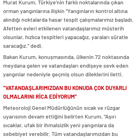
Murat Kurum, Türkiye’nin farklı noktalarında çıkan
orman yangınlarına ilişkin “Yangınların kontrol altına
alındığı noktalarda hasar tespit çalışmalarımız başladı.
Afetten evleri etkilenen vatandaşlarımız müsterih
olsunlar, hızlıca tespitleri yapacağız, yaraları süratle
saracağız.” dedi.
Bakan Kurum, konuşmasında, ülkenin 72 noktasında
meydana gelen ve vatandaşları endişeye sevk eden
yangınlar nedeniyle geçmiş olsun dileklerini iletti.
“VATANDAŞLARIMIZDAN BU KONUDA ÇOK DUYARLI
OLMALARINI RİCA EDİYORUM”
Meteoroloji Genel Müdürlüğünün sıcak ve rüzgar
uyarısının devam ettiğini belirten Kurum, “Aşırı
sıcaklar, ufak bir ihmalsizlik yeni yangınlara da
sebebiyet verebilir. Tüm vatandaşlarımızdan bu