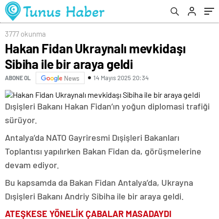
3777 okunma
Hakan Fidan Ukraynalı mevkidaşı
Sibiha ile bir araya geldi
14 Mayıs 2025 20:34
ABONE OL
News
Dışişleri Bakanı Hakan Fidan’ın yoğun diplomasi trafiği
sürüyor.
Antalya’da NATO Gayriresmi Dışişleri Bakanları
Toplantısı yapılırken Bakan Fidan da, görüşmelerine
devam ediyor.
Bu kapsamda da Bakan Fidan Antalya’da, Ukrayna
Dışişleri Bakanı Andriy Sibiha ile bir araya geldi.
ATEŞKESE YÖNELİK ÇABALAR MASADAYDI