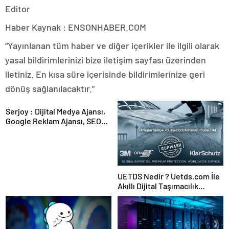
Editor
Haber Kaynak : ENSONHABER.COM
“Yayınlanan tüm haber ve diğer içerikler ile ilgili olarak
yasal bildirimlerinizi bize iletişim sayfası üzerinden
iletiniz. En kısa süre içerisinde bildirimlerinize geri
dönüş sağlanılacaktır.”
Serjoy : Dijital Medya Ajansı,
Google Reklam Ajansı, SEO
Ajansı ve Web Tasarım Ajansı
UETDS Nedir ? Uetds.com İle
Akıllı Dijital Taşımacılık
Yazılımı