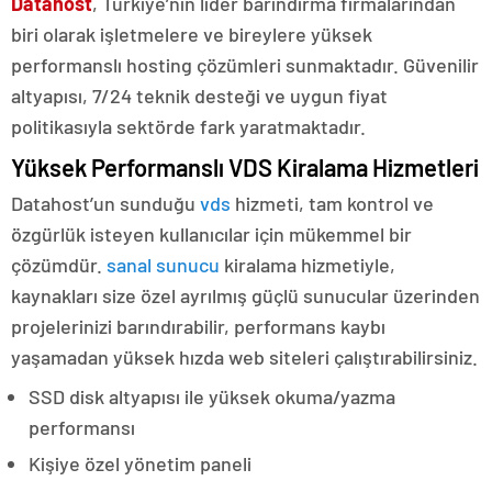
Datahost
, Türkiye’nin lider barındırma firmalarından
biri olarak işletmelere ve bireylere yüksek
performanslı hosting çözümleri sunmaktadır. Güvenilir
altyapısı, 7/24 teknik desteği ve uygun fiyat
politikasıyla sektörde fark yaratmaktadır.
Yüksek Performanslı VDS Kiralama Hizmetleri
Datahost’un sunduğu
vds
hizmeti, tam kontrol ve
özgürlük isteyen kullanıcılar için mükemmel bir
çözümdür.
sanal sunucu
kiralama hizmetiyle,
kaynakları size özel ayrılmış güçlü sunucular üzerinden
projelerinizi barındırabilir, performans kaybı
yaşamadan yüksek hızda web siteleri çalıştırabilirsiniz.
SSD disk altyapısı ile yüksek okuma/yazma
performansı
Kişiye özel yönetim paneli