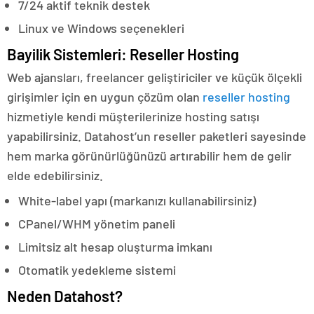
7/24 aktif teknik destek
Linux ve Windows seçenekleri
Bayilik Sistemleri: Reseller Hosting
Web ajansları, freelancer geliştiriciler ve küçük ölçekli
girişimler için en uygun çözüm olan
reseller hosting
hizmetiyle kendi müşterilerinize hosting satışı
yapabilirsiniz. Datahost’un reseller paketleri sayesinde
hem marka görünürlüğünüzü artırabilir hem de gelir
elde edebilirsiniz.
White-label yapı (markanızı kullanabilirsiniz)
CPanel/WHM yönetim paneli
Limitsiz alt hesap oluşturma imkanı
Otomatik yedekleme sistemi
Neden Datahost?