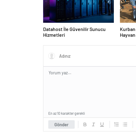
Datahost İle Güvenilir Sunucu
Kurban 
Hizmetleri
Hayvan 
En az 10 karakter gerekli
Gönder