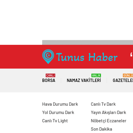
CANLI
ANLIK
GÜNLÜ
BORSA
NAMAZ VAKITLERI
GAZETELE
Hava Durumu Dark
Canlı Tv Dark
Yol Durumu Dark
Yayın Akışları Dark
Canlı Tv Light
Nöbetçi Eczaneler
Son Dakika