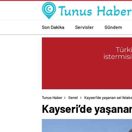
Son Dakika
Servisler
Gündem
Tunus Haber
Genel
Kayseri’de yaşanan sel felake
Kayseri’de yaşanan 