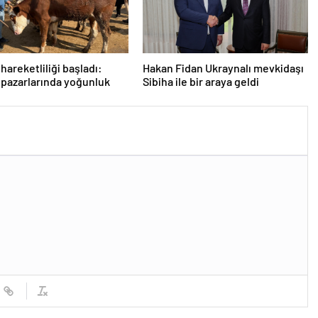
hareketliliği başladı:
Hakan Fidan Ukraynalı mevkidaşı
pazarlarında yoğunluk
Sibiha ile bir araya geldi