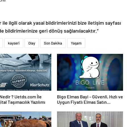
le ilgili olarak yasal bildirimlerinizi bize iletişim sayfası
de bildirimlerinize geri dönüş sağlanılacaktır.”
kayseri
Olay
Son Dakika
Yaşam
edir ? Uetds.com İle
Bigo Elmas Bayi – Güvenli, Hızlı ve
ijital Taşımacılık Yazılımı
Uygun Fiyatlı Elmas Satın
Almanın Yeni Adresi