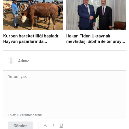
Kurban hareketliliği başladı:
Hakan Fidan Ukraynalı
Hayvan pazarlarında
mevkidaşı Sibiha ile bir araya
yoğunluk
geldi
En az 10 karakter gerekli
Gönder