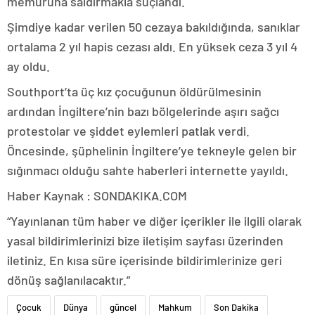
memuruna saldırmakla suçlandı.
Şimdiye kadar verilen 50 cezaya bakıldığında, sanıklar
ortalama 2 yıl hapis cezası aldı. En yüksek ceza 3 yıl 4
ay oldu.
Southport’ta üç kız çocuğunun öldürülmesinin
ardından İngiltere’nin bazı bölgelerinde aşırı sağcı
protestolar ve şiddet eylemleri patlak verdi.
Öncesinde, şüphelinin İngiltere’ye tekneyle gelen bir
sığınmacı olduğu sahte haberleri internette yayıldı.
Haber Kaynak : SONDAKIKA.COM
“Yayınlanan tüm haber ve diğer içerikler ile ilgili olarak
yasal bildirimlerinizi bize iletişim sayfası üzerinden
iletiniz. En kısa süre içerisinde bildirimlerinize geri
dönüş sağlanılacaktır.”
Çocuk
Dünya
güncel
Mahkum
Son Dakika