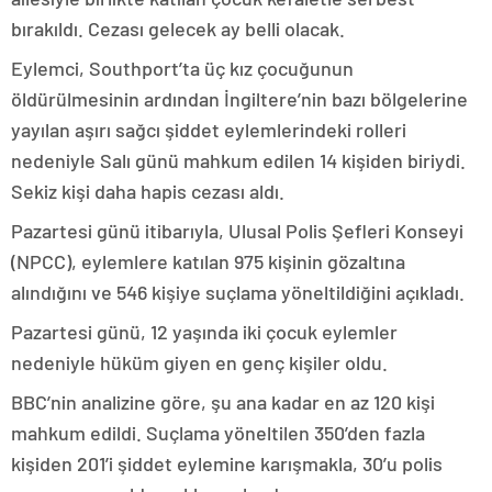
bırakıldı. Cezası gelecek ay belli olacak.
Eylemci, Southport’ta üç kız çocuğunun
öldürülmesinin ardından İngiltere’nin bazı bölgelerine
yayılan aşırı sağcı şiddet eylemlerindeki rolleri
nedeniyle Salı günü mahkum edilen 14 kişiden biriydi.
Sekiz kişi daha hapis cezası aldı.
Pazartesi günü itibarıyla, Ulusal Polis Şefleri Konseyi
(NPCC), eylemlere katılan 975 kişinin gözaltına
alındığını ve 546 kişiye suçlama yöneltildiğini açıkladı.
Pazartesi günü, 12 yaşında iki çocuk eylemler
nedeniyle hüküm giyen en genç kişiler oldu.
BBC’nin analizine göre, şu ana kadar en az 120 kişi
mahkum edildi. Suçlama yöneltilen 350’den fazla
kişiden 201’i şiddet eylemine karışmakla, 30’u polis