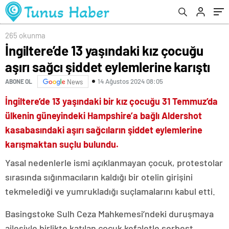
265 okunma
İngiltere’de 13 yaşındaki kız çocuğu
aşırı sağcı şiddet eylemlerine karıştı
14 Ağustos 2024 08:05
ABONE OL
News
İngiltere’de 13 yaşındaki bir kız çocuğu 31 Temmuz’da
ülkenin güneyindeki Hampshire’a bağlı Aldershot
kasabasındaki aşırı sağcıların şiddet eylemlerine
karışmaktan suçlu bulundu.
Yasal nedenlerle ismi açıklanmayan çocuk, protestolar
sırasında sığınmacıların kaldığı bir otelin girişini
tekmelediği ve yumrukladığı suçlamalarını kabul etti.
Basingstoke Sulh Ceza Mahkemesi’ndeki duruşmaya
ailesiyle birlikte katılan çocuk kefaletle serbest