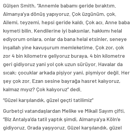
Gülşen Smith, “Annemle babamı geride bıraktım.
Almanya’ya dönüş yapıyoruz. Çok üzgünüm, çok.
Ailemi, teyzemi, hepsi geride kaldı. Çok acı. Anne baba
kıymeti bilin. Kendilerine iyi baksınlar, hakkımı helal
ediyorum onlara, onlar da bana helal etsinler, seneye
inşallah yine kavuşurum memleketime. Çok zor, çok
zor 4 bin kilometre geliyoruz buraya, 4 bin kilometre
geri gidiyoruz yani yol çok uzun sürüyor. Havalar da
sıcak; çocuklar arkada pişiyor yani, pişmiyor değil. Her
şey çok zor. Ezan sesine bayrağa hasret kalıyoruz,
kalmaz mıyız? Çok kalıyoruz” dedi.
“Güzel karşılandık, güzel geçti tatilimiz”
Gurbetçi vatandaşlardan Melike ve Mikail Sayım çifti,
“Biz Antalya’da tatil yaptık şimdi, Almanya’ya Köln’e
gidiyoruz. Orada yaşıyoruz. Güzel karşılandık, güzel