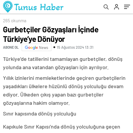
265 okunma
Gurbetçiler Gözyaşları İçinde
Türkiye’ye Dönüyor
15 Ağustos 2024 13:31
ABONE OL
News
Türkiye’de tatillerini tamamlayan gurbetçiler, dönüş
yolunda ana vatandan gözyaşları için ayrılıyor.
Yıllık izinlerini memleketlerinde geçiren gurbetçilerin
yaşadıkları ülkelere hüzünlü dönüş yolculuğu devam
ediyor. Ülkeden çıkış yapan bazı gurbetçiler
gözyaşlarına hakim olamıyor.
Sınır kapısında dönüş yolculuğu
Kapıkule Sınır Kapısı’nda dönüş yolculuğuna geçen