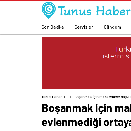
Son Dakika
Servisler
Gündem
Tunus Haber
Boşanmak için mahkemeye başvuran 
Boşanmak için mah
evlenmediği ortaya