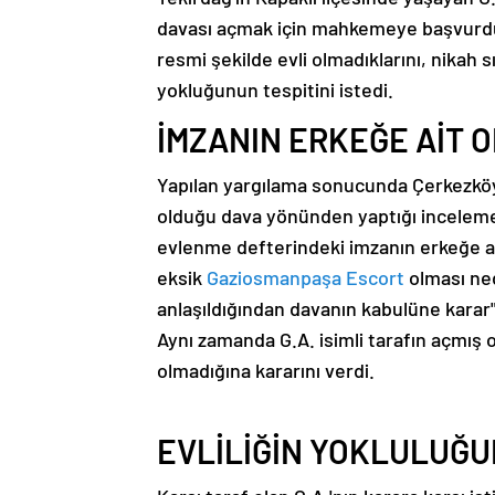
davası açmak için mahkemeye başvurdu.
resmi şekilde evli olmadıklarını, nikah s
yokluğunun tespitini istedi.
İMZANIN ERKEĞE AİT O
Yapılan yargılama sonucunda Çerkezköy 
olduğu dava yönünden yaptığı inceleme
evlenme defterindeki imzanın erkeğe 
eksik
Gaziosmanpaşa Escort
olması ne
anlaşıldığından davanın kabulüne karar" 
Aynı zamanda G.A. isimli tarafın açmış
olmadığına kararını verdi.
EVLİLİĞİN YOKLULUĞU