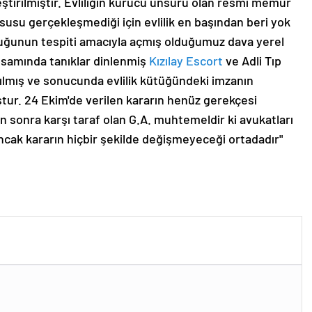
ştirilmiştir. Evliliğin kurucu unsuru olan resmi memur
susu gerçekleşmediği için evlilik en başından beri yok
luğunun tespiti amacıyla açmış olduğumuz dava yerel
samında tanıklar dinlenmiş
Kızılay Escort
ve Adli Tıp
lmış ve sonucunda evlilik kütüğündeki imzanın
tur. 24 Ekim'de verilen kararın henüz gerekçesi
an sonra karşı taraf olan G.A. muhtemeldir ki avukatları
 Ancak kararın hiçbir şekilde değişmeyeceği ortadadır"