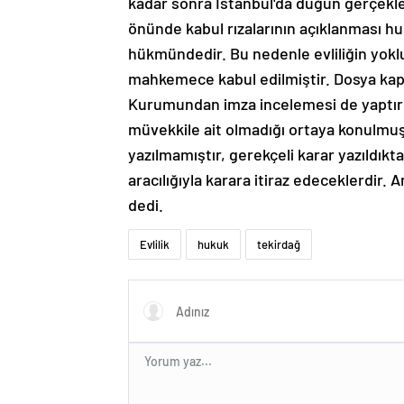
kadar sonra İstanbul'da düğün gerçekle
önünde kabul rızalarının açıklanması hu
hükmündedir. Bu nedenle evliliğin yok
mahkemece kabul edilmiştir. Dosya kap
Kurumundan imza incelemesi de yaptırı
müvekkile ait olmadığı ortaya konulmuş
yazılmamıştır, gerekçeli karar yazıldıkt
aracılığıyla karara itiraz edeceklerdir.
dedi.
Evlilik
hukuk
tekirdağ