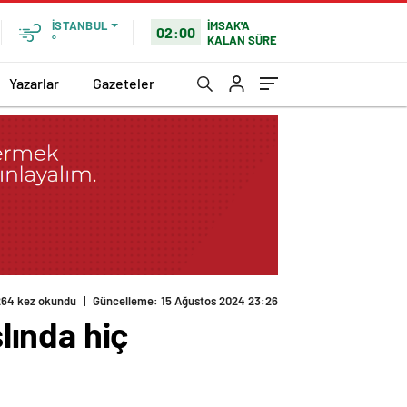
İMSAK'A
İSTANBUL
02:00
KALAN SÜRE
°
Yazarlar
Gazeteler
264 kez okundu
|
Güncelleme: 15 Ağustos 2024 23:26
lında hiç