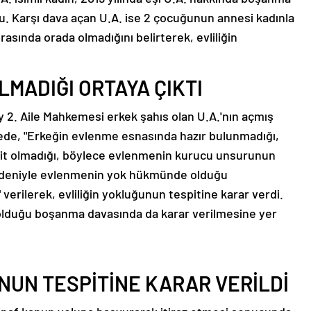
 Karşı dava açan U.A. ise 2 çocuğunun annesi kadınla
ırasında orada olmadığını belirterek, evliliğin
LMADIĞI ORTAYA ÇIKTI
2. Aile Mahkemesi erkek şahıs olan U.A.'nın açmış
de, "Erkeğin evlenme esnasında hazır bulunmadığı,
ait olmadığı, böylece evlenmenin kurucu unsurunun
deniyle evlenmenin yok hükmünde olduğu
verilerek, evliliğin yokluğunun tespitine karar verdi.
 olduğu boşanma davasında da karar verilmesine yer
NUN TESPİTİNE KARAR VERİLDİ