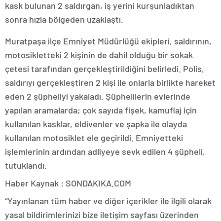
kask bulunan 2 saldırgan, iş yerini kurşunladıktan
sonra hızla bölgeden uzaklaştı.
Muratpaşa ilçe Emniyet Müdürlüğü ekipleri, saldırının,
motosikletteki 2 kişinin de dahil olduğu bir sokak
çetesi tarafından gerçekleştirildiğini belirledi. Polis,
saldırıyı gerçekleştiren 2 kişi ile onlarla birlikte hareket
eden 2 şüpheliyi yakaladı. Şüphelilerin evlerinde
yapılan aramalarda; çok sayıda fişek, kamuflaj için
kullanılan kasklar, eldivenler ve şapka ile olayda
kullanılan motosiklet ele geçirildi. Emniyetteki
işlemlerinin ardından adliyeye sevk edilen 4 şüpheli,
tutuklandı.
Haber Kaynak : SONDAKIKA.COM
“Yayınlanan tüm haber ve diğer içerikler ile ilgili olarak
yasal bildirimlerinizi bize iletişim sayfası üzerinden