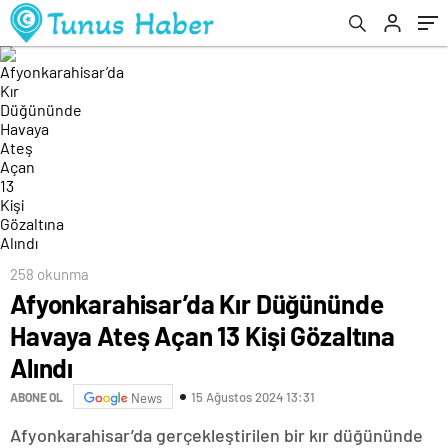
258 okunma
Afyonkarahisar’da Kır Düğününde
Havaya Ateş Açan 13 Kişi Gözaltına
Alındı
15 Ağustos 2024 13:31
ABONE OL
News
Afyonkarahisar’da gerçekleştirilen bir kır düğününde