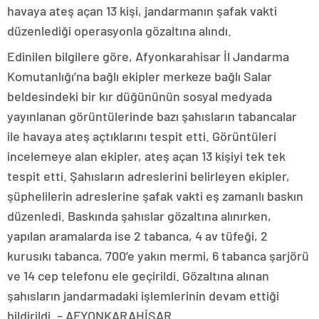
havaya ateş açan 13 kişi, jandarmanın şafak vakti
düzenlediği operasyonla gözaltına alındı.
Edinilen bilgilere göre, Afyonkarahisar İl Jandarma
Komutanlığı’na bağlı ekipler merkeze bağlı Salar
beldesindeki bir kır düğününün sosyal medyada
yayınlanan görüntülerinde bazı şahısların tabancalar
ile havaya ateş açtıklarını tespit etti. Görüntüleri
incelemeye alan ekipler, ateş açan 13 kişiyi tek tek
tespit etti. Şahısların adreslerini belirleyen ekipler,
şüphelilerin adreslerine şafak vakti eş zamanlı baskın
düzenledi. Baskında şahıslar gözaltına alınırken,
yapılan aramalarda ise 2 tabanca, 4 av tüfeği, 2
kurusıkı tabanca, 700’e yakın mermi, 6 tabanca şarjörü
ve 14 cep telefonu ele geçirildi. Gözaltına alınan
şahısların jandarmadaki işlemlerinin devam ettiği
bildirildi. – AFYONKARAHİSAR