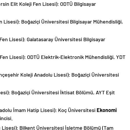
in Elit Koleji Fen Lisesi): ODTÜ Bilgisayar
 Lisesi): Boğaziçi Üniversitesi Bilgisayar Mühendisliği,
n Lisesi): Galatasaray Üniversitesi Bilgisayar
en Lisesi): ODTÜ Elektrik-Elektronik Mühendisliği, YDT
çeşehir Koleji Anadolu Lisesi): Boğaziçi Üniversitesi
esi): Boğaziçi Üniversitesi İktisat Bölümü, AYT Eşit
nadolu İmam Hatip Lisesi): Koç Üniversitesi
Ekonomi
ncisi.
 Lisesi): Bilkent Üniversitesi İşletme Bölümü (Tam