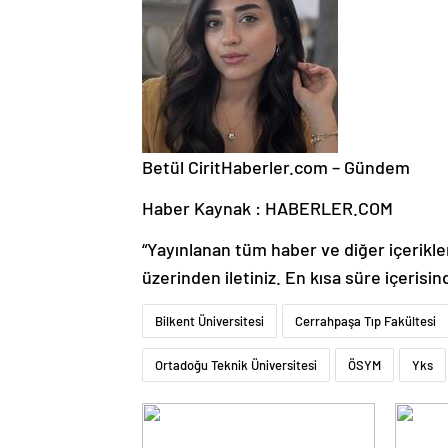
Betül Cirit
Haberler.com – Gündem
Haber Kaynak : HABERLER.COM
“Yayınlanan tüm haber ve diğer içerikler i
üzerinden iletiniz. En kısa süre içerisin
Bilkent Üniversitesi
Cerrahpaşa Tıp Fakültesi
Ortadoğu Teknik Üniversitesi
ÖSYM
Yks