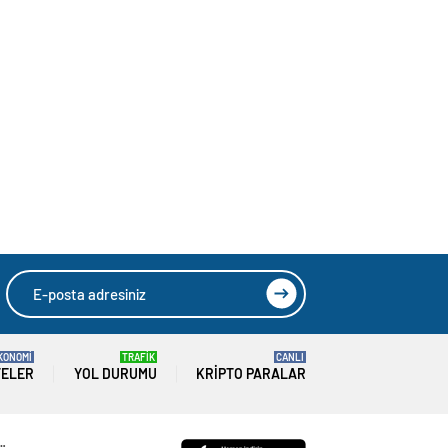
KONOMİ
TRAFİK
CANLI
TELER
YOL DURUMU
KRIPTO PARALAR