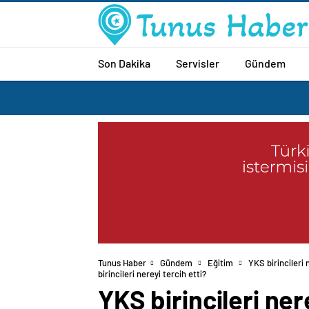
Son Dakika
Servisler
Gündem
Tunus Haber
Gündem
Eğitim
YKS birincileri
birincileri nereyi tercih etti?
YKS birincileri ne