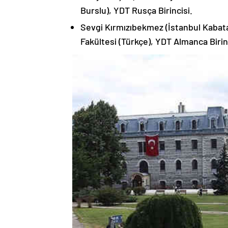
Burslu), YDT Rusça Birincisi.
Sevgi Kırmızıbekmez (İstanbul Kabata
Fakültesi (Türkçe), YDT Almanca Birin