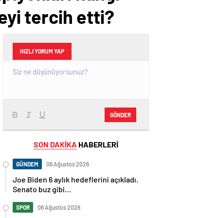
yi tercih etti?
HIZLI YORUM YAP
GÖNDER
SON DAKİKA
HABERLERİ
GÜNDEM
06 Ağustos 2026
Joe Biden 6 aylık hedeflerini açıkladı.
Senato buz gibi…
SPOR
06 Ağustos 2026