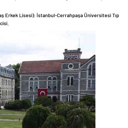
ş Erkek Lisesi): İstanbul-Cerrahpaşa Üniversitesi Tıp
cisi.