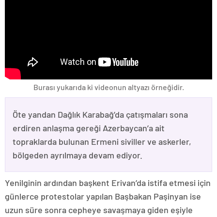
Burası yukarıda ki videonun altyazı örneğidir.
Öte yandan Dağlık Karabağ’da çatışmaları sona
erdiren anlaşma gereği Azerbaycan’a ait
topraklarda bulunan Ermeni siviller ve askerler,
bölgeden ayrılmaya devam ediyor.
Yenilginin ardından başkent Erivan’da istifa etmesi için
günlerce protestolar yapılan Başbakan Paşinyan ise
uzun süre sonra cepheye savaşmaya giden eşiyle