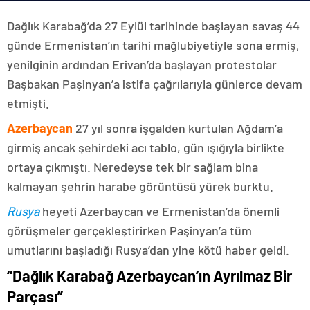
Dağlık Karabağ’da 27 Eylül tarihinde başlayan savaş 44
günde Ermenistan’ın tarihi mağlubiyetiyle sona ermiş,
yenilginin ardından Erivan’da başlayan protestolar
Başbakan Paşinyan’a istifa çağrılarıyla günlerce devam
etmişti.
Azerbaycan
27 yıl sonra işgalden kurtulan Ağdam’a
girmiş ancak şehirdeki acı tablo, gün ışığıyla birlikte
ortaya çıkmıştı. Neredeyse tek bir sağlam bina
kalmayan şehrin harabe görüntüsü yürek burktu.
Rusya
heyeti Azerbaycan ve Ermenistan’da önemli
görüşmeler gerçekleştirirken Paşinyan’a tüm
umutlarını başladığı Rusya’dan yine kötü haber geldi.
“Dağlık Karabağ Azerbaycan’ın Ayrılmaz Bir
Parçası”