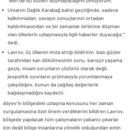
“Ben de bu sözleri duymayacağımı umuyorum.
Umarım Dağlık Karabağ bahsi geçtiğinde, sadece
kalkınmadan, savaşın sonuçlarının ortadan
kaldırılmasından ve bir zamanlar birbirine düşman
olan ülkelerin uzlaşmasıyla ilgili haberler duyacağız.”
dedi.
Lavrov, üç ülkenin imza attığı bildirinin, bazı güçler
tarafından kan dökülmesinin sonu, barışçıl yaşama
geçiş, insani sorunların çözümü olarak değil,
jeopolitik oyunların prizmasıyla yorumlanmaya
çalışıldığını, bunun da çağdaş değerlerle
bağdaşmadığını kaydetti.
Aliyev’in bölgedeki uzlaşma konusunu her zaman
vurgulamasına özel önem verdiklerini bildiren Lavrov,
bölgede yapılacak tüm çalışmaların yabancı çıkarlar
için değil bölge insanlarına yönelik olduğundan emin