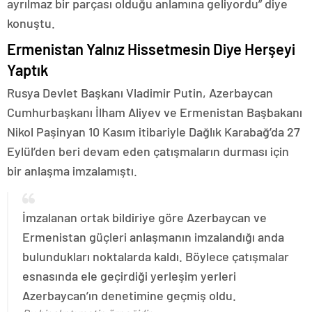
ayrılmaz bir parçası olduğu anlamına geliyordu” diye
konuştu.
Ermenistan Yalnız Hissetmesin Diye Herşeyi
Yaptık
Rusya Devlet Başkanı Vladimir Putin, Azerbaycan
Cumhurbaşkanı İlham Aliyev ve Ermenistan Başbakanı
Nikol Paşinyan 10 Kasım itibariyle Dağlık Karabağ’da 27
Eylül’den beri devam eden çatışmaların durması için
bir anlaşma imzalamıştı.
İmzalanan ortak bildiriye göre Azerbaycan ve
Ermenistan güçleri anlaşmanın imzalandığı anda
bulundukları noktalarda kaldı. Böylece çatışmalar
esnasında ele geçirdiği yerleşim yerleri
Azerbaycan’ın denetimine geçmiş oldu.