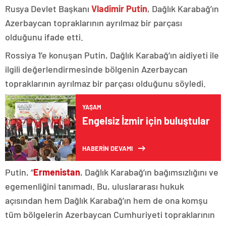
Rusya Devlet Başkanı
Vladimir Putin
, Dağlık Karabağ’ın
Azerbaycan topraklarının ayrılmaz bir parçası
olduğunu ifade etti.
Rossiya 1’e konuşan Putin, Dağlık Karabağ’ın aidiyeti ile
ilgili değerlendirmesinde bölgenin Azerbaycan
topraklarının ayrılmaz bir parçası olduğunu söyledi.
YAŞAM
Engelsiz İzmir için buluştular
HABERİN DEVAMI
Putin, “
Ermenistan
, Dağlık Karabağ’ın bağımsızlığını ve
egemenliğini tanımadı. Bu, uluslararası hukuk
açısından hem Dağlık Karabağ’ın hem de ona komşu
tüm bölgelerin Azerbaycan Cumhuriyeti topraklarının