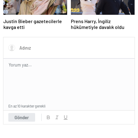
Justin Bieber gazetecilerle
Prens Harry, İngiliz
kavga etti
hükümetiyle davalık oldu
En az 10 karakter gerekli
Gönder