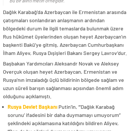
Bu bir alıntı metin örneğidir.
Dağlık Karabağ’da Azerbaycan ile Ermenistan arasında
çatışmaları sonlandıran anlaşmanın ardından
bölgedeki durum ile ilgili temaslarda bulunmak üzere
Rus hükümet üyelerinden oluşan heyet Azerbaycan’ın
başkenti Bakü’ye gitmiş, Azerbaycan Cumhurbaşkanı
İlham Aliyev, Rusya Dışişleri Bakanı Sergey Lavrov’dur.
Başbakan Yardımcıları Aleksandr Novak ve Aleksey
Overçuk oluşan heyet Azerbaycan, Ermenistan ve
Rusya’nın imzaladığı üçlü bildirinin bölgede sağlam ve
uzun süreli barışın sağlanması açısından önemli adım
olduğunu açıklamıştı.
Rusya Devlet Başkanı
Putin’in, “‘Dağlık Karabağ
sorunu’ ifadesini bir daha duymamayı umuyorum”
şeklindeki açıklamasına katıldığını bildiren Aliyev,