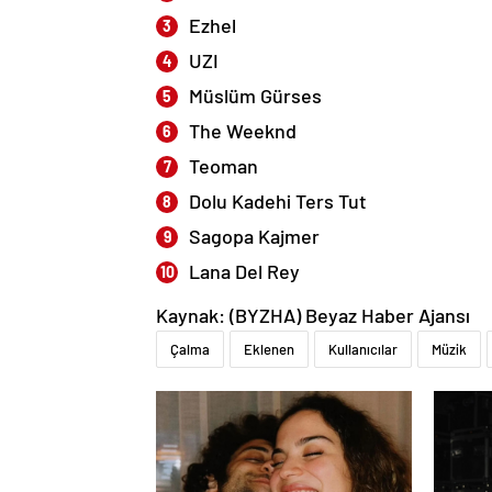
Ezhel
UZI
Müslüm Gürses
The Weeknd
Teoman
Dolu Kadehi Ters Tut
Sagopa Kajmer
Lana Del Rey
Kaynak: (BYZHA) Beyaz Haber Ajansı
Çalma
Eklenen
Kullanıcılar
Müzik