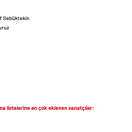
f Sebüktekin
uruz
lma listelerine en çok eklenen sanatçılar: