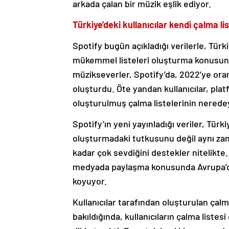
arkada çalan bir müzik eşlik ediyor.
Türkiye’deki kullanıcılar kendi çalma l
Spotify bugün açıkladığı verilerle, Tür
mükemmel listeleri oluşturma konusund
müzikseverler, Spotify’da, 2022’ye ora
oluşturdu. Öte yandan kullanıcılar, pla
oluşturulmuş çalma listelerinin nerede
Spotify’ın yeni yayınladığı veriler, Türki
oluşturmadaki tutkusunu değil aynı z
kadar çok sevdiğini destekler nitelikte. 
medyada paylaşma konusunda Avrupa’da 1
koyuyor.
Kullanıcılar tarafından oluşturulan çalm
bakıldığında, kullanıcıların çalma listes