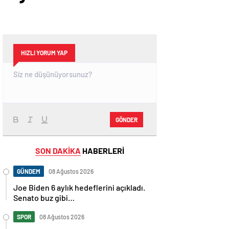
HIZLI YORUM YAP
GÖNDER
SON DAKİKA
HABERLERİ
GÜNDEM
08 Ağustos 2026
Joe Biden 6 aylık hedeflerini açıkladı.
Senato buz gibi…
SPOR
08 Ağustos 2026