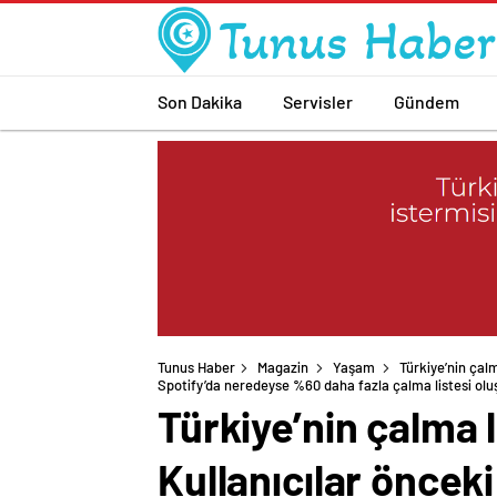
Son Dakika
Servisler
Gündem
Tunus Haber
Magazin
Yaşam
Türkiye’nin çalm
Spotify’da neredeyse %60 daha fazla çalma listesi olu
Türkiye’nin çalma 
Kullanıcılar öncek