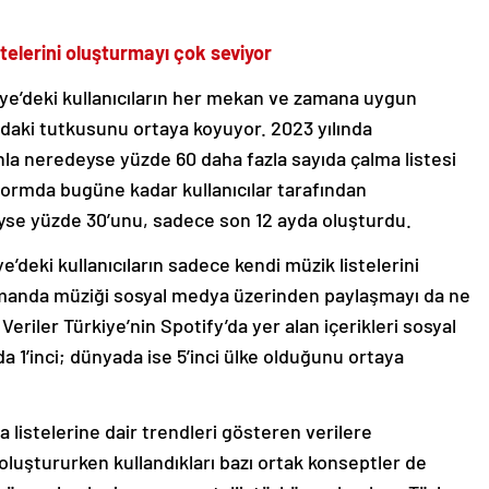
istelerini oluşturmayı çok seviyor
kiye’deki kullanıcıların her mekan ve zamana uygun
aki tutkusunu ortaya koyuyor. 2023 yılında
nla neredeyse yüzde 60 daha fazla sayıda çalma listesi
tformda bugüne kadar kullanıcılar tarafından
yse yüzde 30’unu, sadece son 12 ayda oluşturdu.
ye’deki kullanıcıların sadece kendi müzik listelerini
amanda müziği sosyal medya üzerinden paylaşmayı da ne
Veriler Türkiye’nin Spotify’da yer alan içerikleri sosyal
’inci; dünyada ise 5’inci ülke olduğunu ortaya
a listelerine dair trendleri gösteren verilere
i oluştururken kullandıkları bazı ortak konseptler de