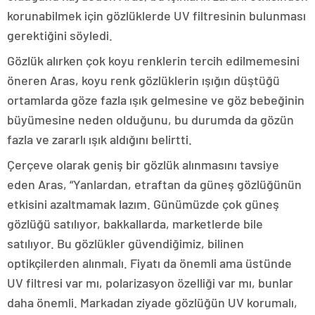
korunabilmek için gözlüklerde UV filtresinin bulunması
gerektiğini söyledi.
Gözlük alırken çok koyu renklerin tercih edilmemesini
öneren Aras, koyu renk gözlüklerin ışığın düştüğü
ortamlarda göze fazla ışık gelmesine ve göz bebeğinin
büyümesine neden olduğunu, bu durumda da gözün
fazla ve zararlı ışık aldığını belirtti.
Çerçeve olarak geniş bir gözlük alınmasını tavsiye
eden Aras, “Yanlardan, etraftan da güneş gözlüğünün
etkisini azaltmamak lazım. Günümüzde çok güneş
gözlüğü satılıyor, bakkallarda, marketlerde bile
satılıyor. Bu gözlükler güvendiğimiz, bilinen
optikçilerden alınmalı. Fiyatı da önemli ama üstünde
UV filtresi var mı, polarizasyon özelliği var mı, bunlar
daha önemli. Markadan ziyade gözlüğün UV korumalı,