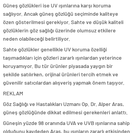
Güneş gözlükleri ise UV ışınlarına karşı koruma
sağlıyor. Ancak güneş gözlüğü seçiminde kaliteye
özen gösterilmesi gerekiyor. Sahte ve düşük kaliteli
gözlüklerin göz sağlığı üzerinde olumsuz etkilere
neden olabileceği belirtiliyor.
Sahte gözlükler genellikle UV koruma özelliği
taşımadıkları için gözleri zararlı ışınlardan yeterince
koruyamıyor. Bu tür ürünler piyasada yaygın bir
şekilde satılırken, orijinal ürünleri tercih etmek ve
güvenilir satıcılardan alışveriş yapmak önem taşıyor.
REKLAM
Göz Sağlığı ve Hastalıkları Uzmanı Op. Dr. Alper Aras,
güneş gözlüğünde dikkat edilmesi gerekenleri anlattı.
Güneşin yüzde 98 oranında UVA ve UVB ışınlarına sahip
olduğunu kaydeden Aras, bu ışınların zararlı etkisinden