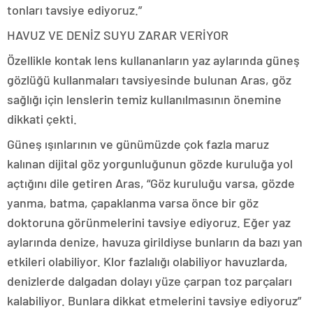
tonları tavsiye ediyoruz.”
HAVUZ VE DENİZ SUYU ZARAR VERİYOR
Özellikle kontak lens kullananların yaz aylarında güneş
gözlüğü kullanmaları tavsiyesinde bulunan Aras, göz
sağlığı için lenslerin temiz kullanılmasının önemine
dikkati çekti.
Güneş ışınlarının ve günümüzde çok fazla maruz
kalınan dijital göz yorgunluğunun gözde kuruluğa yol
açtığını dile getiren Aras, “Göz kuruluğu varsa, gözde
yanma, batma, çapaklanma varsa önce bir göz
doktoruna görünmelerini tavsiye ediyoruz. Eğer yaz
aylarında denize, havuza girildiyse bunların da bazı yan
etkileri olabiliyor. Klor fazlalığı olabiliyor havuzlarda,
denizlerde dalgadan dolayı yüze çarpan toz parçaları
kalabiliyor. Bunlara dikkat etmelerini tavsiye ediyoruz”