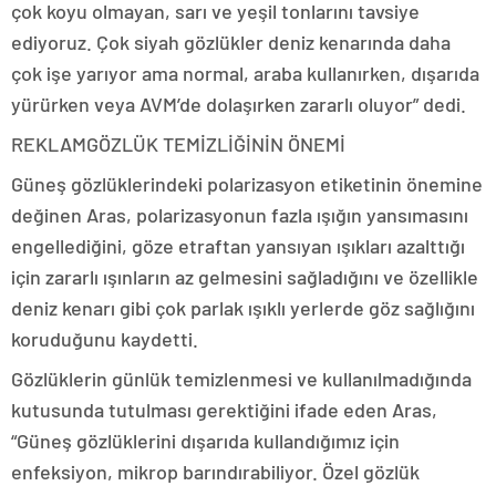
çok koyu olmayan, sarı ve yeşil tonlarını tavsiye
ediyoruz. Çok siyah gözlükler deniz kenarında daha
çok işe yarıyor ama normal, araba kullanırken, dışarıda
yürürken veya AVM’de dolaşırken zararlı oluyor” dedi.
REKLAM
GÖZLÜK TEMİZLİĞİNİN ÖNEMİ
Güneş gözlüklerindeki polarizasyon etiketinin önemine
değinen Aras, polarizasyonun fazla ışığın yansımasını
engellediğini, göze etraftan yansıyan ışıkları azalttığı
için zararlı ışınların az gelmesini sağladığını ve özellikle
deniz kenarı gibi çok parlak ışıklı yerlerde göz sağlığını
koruduğunu kaydetti.
Gözlüklerin günlük temizlenmesi ve kullanılmadığında
kutusunda tutulması gerektiğini ifade eden Aras,
“Güneş gözlüklerini dışarıda kullandığımız için
enfeksiyon, mikrop barındırabiliyor. Özel gözlük