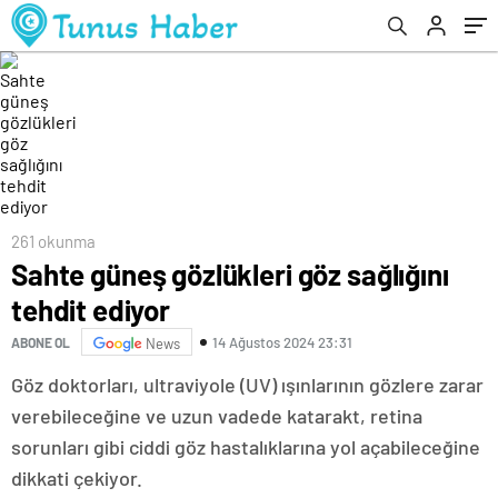
261 okunma
Sahte güneş gözlükleri göz sağlığını
tehdit ediyor
14 Ağustos 2024 23:31
ABONE OL
News
Göz doktorları, ultraviyole (UV) ışınlarının gözlere zarar
verebileceğine ve uzun vadede katarakt, retina
sorunları gibi ciddi göz hastalıklarına yol açabileceğine
dikkati çekiyor.