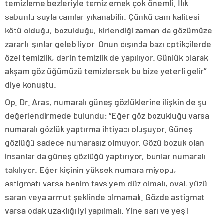
temizleme bezleriyle temizlemek çok önemli. Ilık
sabunlu suyla camlar yıkanabilir. Çünkü cam kalitesi
kötü olduğu, bozulduğu, kirlendiği zaman da gözümüze
zararlı ışınlar gelebiliyor. Onun dışında bazı optikçilerde
özel temizlik, derin temizlik de yapılıyor. Günlük olarak
akşam gözlüğümüzü temizlersek bu bize yeterli gelir”
diye konuştu.
Op. Dr. Aras, numaralı güneş gözlüklerine ilişkin de şu
değerlendirmede bulundu: “Eğer göz bozukluğu varsa
numaralı gözlük yaptırma ihtiyacı oluşuyor. Güneş
gözlüğü sadece numarasız olmuyor. Gözü bozuk olan
insanlar da güneş gözlüğü yaptırıyor, bunlar numaralı
takılıyor. Eğer kişinin yüksek numara miyopu,
astigmatı varsa benim tavsiyem düz olmalı, oval, yüzü
saran veya armut şeklinde olmamalı. Gözde astigmat
varsa odak uzaklığı iyi yapılmalı. Yine sarı ve yeşil