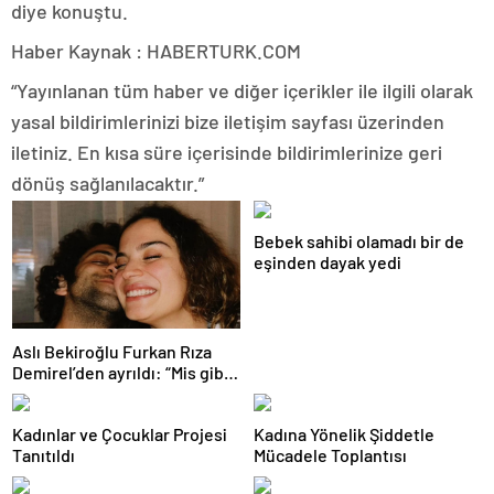
diye konuştu.
Haber Kaynak : HABERTURK.COM
“Yayınlanan tüm haber ve diğer içerikler ile ilgili olarak
yasal bildirimlerinizi bize iletişim sayfası üzerinden
iletiniz. En kısa süre içerisinde bildirimlerinize geri
dönüş sağlanılacaktır.”
Bebek sahibi olamadı bir de
eşinden dayak yedi
Aslı Bekiroğlu Furkan Rıza
Demirel’den ayrıldı: “Mis gibi
bitti”
Kadınlar ve Çocuklar Projesi
Kadına Yönelik Şiddetle
Tanıtıldı
Mücadele Toplantısı