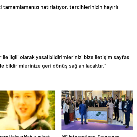
i tamamlamanızı hatırlatıyor, tercihlerinizin hayırlı
le ilgili olarak yasal bildirimlerinizi bize iletişim sayfası
de bildirimlerinize geri dönüş sağlanılacaktır.”
Sonra Haksız Mahkumiyet
MG International Fragrance