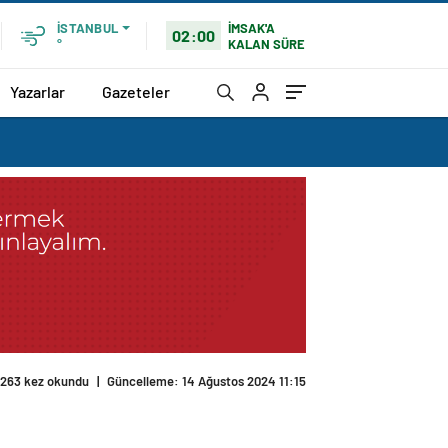
İMSAK'A
İSTANBUL
02:00
KALAN SÜRE
°
Yazarlar
Gazeteler
263 kez okundu
|
Güncelleme: 14 Ağustos 2024 11:15