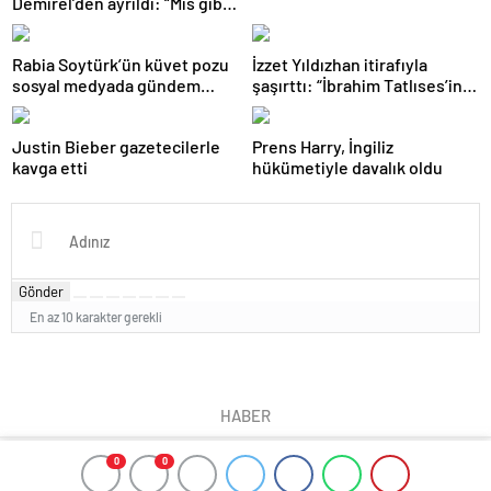
Demirel’den ayrıldı: “Mis gibi
bitti”
Rabia Soytürk’ün küvet pozu
İzzet Yıldızhan itirafıyla
sosyal medyada gündem
şaşırttı: “İbrahim Tatlıses’in
oldu! Takipçileri yorum
psikolojisi iyi değil”
yağdırdı
Justin Bieber gazetecilerle
Prens Harry, İngiliz
kavga etti
hükümetiyle davalık oldu
Gönder
En az 10 karakter gerekli
HABER
0
0