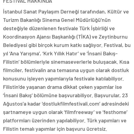
FESTİVAL HAKKINDA
İstanbul Sanat Paylaşım Derneği tarafından, Kültür ve
Turizm Bakanlığı Sinema Genel Müdürlüğü’nün
desteğiyle düzenlenen festivale Türk İşbirliği ve
Koordinasyon Ajansı Başkanlığı (TİKA) ve Zeytinburnu
Belediyesi gibi birçok kurum katkı sağlıyor. Festival, bu
yıl ‘Ana Yarışma’, ‘Kırk Yıllık Hatır’ ve ‘İnsani Bakış-
Filistin’ bölümleriyle sinemaseverlerle buluşacak. Kısa
filmciler, festivalin ana temasına uygun olarak dostluk
konusunu işleyen yapımlarıyla festivale katılabiliyor.
Filistin’de yaşanan drama dikkat çeken yapımlar ise
‘İnsani Bakış’ bölümüne başvurabiliyor. Başvurular, 23
Ağustos’a kadar ‘dostlukfilmfestivali.com’ adresindeki
şartnameye uygun olarak ‘filmfreeway’ ve ‘festhome’
platformları üzerinden yapılabiliyor. Türk yapımları ve
Filistin temalı yapımlar için başvuru ücretsiz.