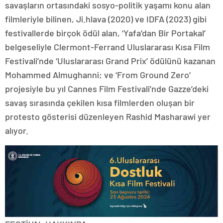
savaşların ortasındaki sosyo-politik yaşamı konu alan
filmleriyle bilinen, Ji.hlava (2020) ve IDFA (2023) gibi
festivallerde birçok ödül alan, ‘Yafa’dan Bir Portakal’
belgeseliyle Clermont-Ferrand Uluslararası Kısa Film
Festivali’nde ‘Uluslararası Grand Prix’ ödülünü kazanan
Mohammed Almughanni; ve ‘From Ground Zero’
projesiyle bu yıl Cannes Film Festivali’nde Gazze’deki
savaş sırasında çekilen kısa filmlerden oluşan bir
protesto gösterisi düzenleyen Rashid Masharawi yer
alıyor.