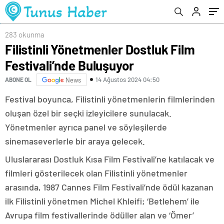
283 okunma
Filistinli Yönetmenler Dostluk Film
Festivali’nde Buluşuyor
14 Ağustos 2024 04:50
ABONE OL
News
Festival boyunca, Filistinli yönetmenlerin filmlerinden
oluşan özel bir seçki izleyicilere sunulacak.
Yönetmenler ayrıca panel ve söyleşilerde
sinemaseverlerle bir araya gelecek.
Uluslararası Dostluk Kısa Film Festivali’ne katılacak ve
filmleri gösterilecek olan Filistinli yönetmenler
arasında, 1987 Cannes Film Festivali’nde ödül kazanan
ilk Filistinli yönetmen Michel Khleifi; ‘Betlehem’ ile
Avrupa film festivallerinde ödüller alan ve ‘Ömer’