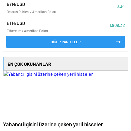
BYN/USD
0,34
Belarus Rublesi / Amerikan Doları
ETH/USD
1.908,32
Ethereum / Amerikan Doları
DİĞER PARİTELER
EN ÇOK OKUNANLAR
Yabancı ilgisini üzerine çeken yerli hisseler