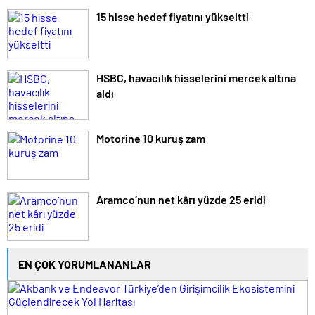
15 hisse hedef fiyatını yükseltti
HSBC, havacılık hisselerini mercek altına
aldı
Motorine 10 kuruş zam
Aramco’nun net kârı yüzde 25 eridi
EN ÇOK YORUMLANANLAR