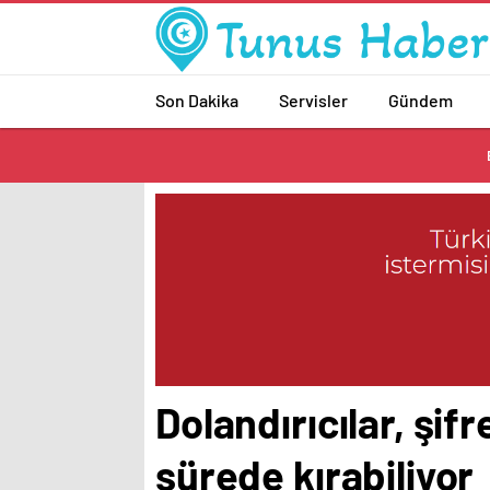
Son Dakika
Servisler
Gündem
Dolandırıcılar, şif
sürede kırabiliyor