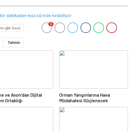
0
News
Tahmin
e ve Avon’dan Dijital
Orman Yangınlarına Hava
m Ortaklığı
Müdahalesi Güçlenecek