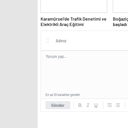
Karamürsel’de Trafik Denetimi ve
Boğaziç
Elektrikli Araç Eğitimi
başladı
En az 10 karakter gerekli
Gönder