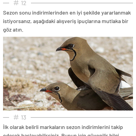
12
Sezon sonu indirimlerinden en iyi şekilde yararlanmak
istiyorsanız, aşağıdaki alışveriş ipuçlarına mutlaka bir
göz atın.
13
İlk olarak belirli markaların sezon indirimlerini takip
ederek başlayabilirsiniz. Bunun için güvenilir bilgi