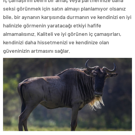
İç çamaşırını belirli bir amaç veya partnerinize daha
seksi görünmek için satın almayı planlamıyor olsanız
bile, bir aynanın karşısında durmanın ve kendinizi en iyi
halinizle görmenin yaratacağı etkiyi hafife
almamalısınız. Kaliteli ve iyi görünen iç çamaşırları,
kendinizi daha hissetmenizi ve kendinize olan
güveninizin artmasını sağlar.