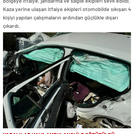
bölgeye itfaiye, jandarma ve sağlık ekipleri sevk edildi.
Kaza yerine ulaşan itfaiye ekipleri otomobilde sıkışan 4
kişiyi yapılan çalışmaların ardından güçlükle dışarı
çıkardı.