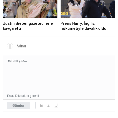
Justin Bieber gazetecilerle
Prens Harry, İngiliz
kavga etti
hükümetiyle davalık oldu
En az 10 karakter gerekli
Gönder