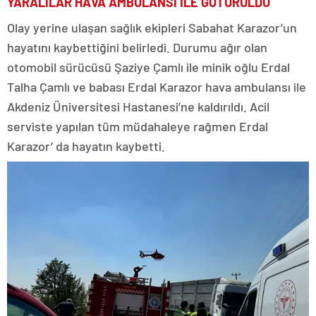
YARALILAR HAVA AMBULANSI İLE GÖTÜRÜLDÜ
Olay yerine ulaşan sağlık ekipleri Sabahat Karazor’un
hayatını kaybettiğini belirledi. Durumu ağır olan
otomobil sürücüsü Şaziye Çamlı ile minik oğlu Erdal
Talha Çamlı ve babası Erdal Karazor hava ambulansı ile
Akdeniz Üniversitesi Hastanesi’ne kaldırıldı. Acil
serviste yapılan tüm müdahaleye rağmen Erdal
Karazor’ da hayatın kaybetti.