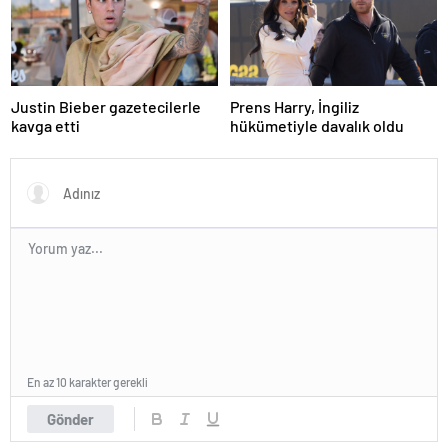
Justin Bieber gazetecilerle
Prens Harry, İngiliz
kavga etti
hükümetiyle davalık oldu
En az 10 karakter gerekli
Gönder