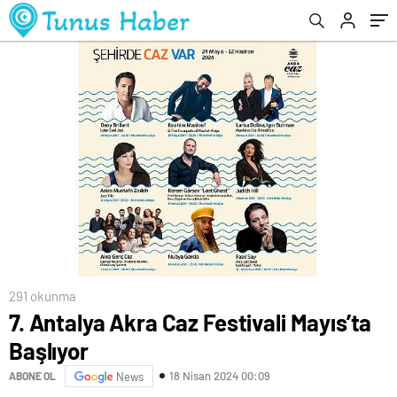
291 okunma
7. Antalya Akra Caz Festivali Mayıs’ta
Başlıyor
18 Nisan 2024 00:09
ABONE OL
News