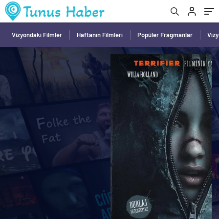
Vizyondaki Filmler
Haftanın Filmleri
Popüler Fragmanlar
Viz