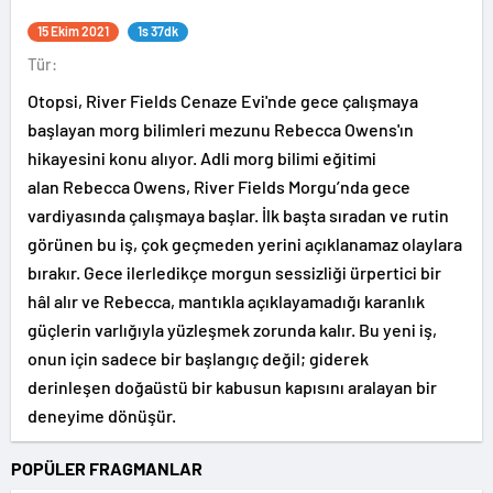
15 Ekim 2021
1s 37dk
Tür:
Otopsi, River Fields Cenaze Evi'nde gece çalışmaya
başlayan morg bilimleri mezunu Rebecca Owens'ın
hikayesini konu alıyor. Adli morg bilimi eğitimi
alan Rebecca Owens, River Fields Morgu’nda gece
vardiyasında çalışmaya başlar. İlk başta sıradan ve rutin
görünen bu iş, çok geçmeden yerini açıklanamaz olaylara
bırakır. Gece ilerledikçe morgun sessizliği ürpertici bir
hâl alır ve Rebecca, mantıkla açıklayamadığı karanlık
güçlerin varlığıyla yüzleşmek zorunda kalır. Bu yeni iş,
onun için sadece bir başlangıç değil; giderek
derinleşen doğaüstü bir kabusun kapısını aralayan bir
deneyime dönüşür.
POPÜLER FRAGMANLAR